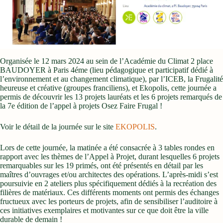
Organisée le 12 mars 2024 au sein de l’Académie du Climat 2 place
BAUDOYER à Paris 4éme (lieu pédagogique et participatif dédié à
l’environnement et au changement climatique), par l’ICEB, la Frugalité
heureuse et créative (groupes franciliens), et Ekopolis, cette journée a
permis de découvrir les 13 projets lauréats et les 6 projets remarqués de
la 7e édition de l’appel à projets Osez Faire Frugal !
Voir le détail de la journée sur le site
EKOPOLIS
.
Lors de cette journée, la matinée a été consacrée à 3 tables rondes en
rapport avec les thèmes de l’Appel à Projet, durant lesquelles 6 projets
remarquables sur les 19 primés, ont été présentés en détail par les
maîtres d’ouvrages et/ou architectes des opérations. L’après-midi s’est
poursuivie en 2 ateliers plus spécifiquement dédiés à la recréation des
filières de matériaux. Ces différents moments ont permis des échanges
fructueux avec les porteurs de projets, afin de sensibiliser l’auditoire à
ces initiatives exemplaires et motivantes sur ce que doit être la ville
durable de demain !